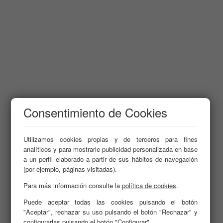
Consentimiento de Cookies
Utilizamos cookies propias y de terceros para fines
analíticos y para mostrarle publicidad personalizada en base
a un perfil elaborado a partir de sus hábitos de navegación
(por ejemplo, páginas visitadas).
Para más información consulte la
política de cookies
.
Puede aceptar todas las cookies pulsando el botón
"Aceptar", rechazar su uso pulsando el botón "Rechazar" y
configurarlas pulsando el botón "Configurar".