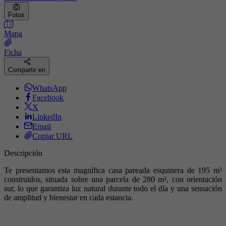
Fotos
Mapa
Ficha
Compartir en
WhatsApp
Facebook
X
LinkedIn
Email
Copiar URL
Descripción
Te presentamos esta magnífica casa pareada esquinera de 195 m²
construidos, situada sobre una parcela de 280 m², con orientación
sur, lo que garantiza luz natural durante todo el día y una sensación
de amplitud y bienestar en cada estancia.