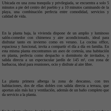
Ubicada en una zona tranquila y privilegiada, se encuentra a solo 5
minutos a pie del centro del pueblo y a 10 minutos caminando de la
playa, una combinación perfecta entre comodidad, servicios y
calidad de vida.
En la planta baja, la vivienda dispone de un amplio y luminoso
salón-comedor con chimenea y aire acondicionado, ideal para
disfrutar tanto en invierno como en verano. La cocina office,
espaciosa y funcional, invita a compartir el día a día en familia. En
esta misma planta encontramos un aseo de cortesía, una habitación
en planta, perfecta como despacho o dormitorio de invitados, y
salida directa a un espectacular jardín de 145 m², con zona de
barbacoa, ideal para reuniones, ocio y disfrute al aire libre.
La planta primera alberga la zona de descanso, con tres
habitaciones, dos de ellas dobles con salida directa a terraza, que
aportan aún más luz y ventilación, además de un baño completo que
da servicio a la planta.