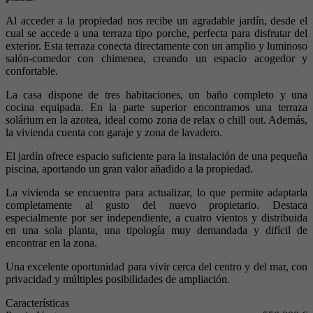
Al acceder a la propiedad nos recibe un agradable jardín, desde el
cual se accede a una terraza tipo porche, perfecta para disfrutar del
exterior. Esta terraza conecta directamente con un amplio y luminoso
salón-comedor con chimenea, creando un espacio acogedor y
confortable.
La casa dispone de tres habitaciones, un baño completo y una
cocina equipada. En la parte superior encontramos una terraza
solárium en la azotea, ideal como zona de relax o chill out. Además,
la vivienda cuenta con garaje y zona de lavadero.
El jardín ofrece espacio suficiente para la instalación de una pequeña
piscina, aportando un gran valor añadido a la propiedad.
La vivienda se encuentra para actualizar, lo que permite adaptarla
completamente al gusto del nuevo propietario. Destaca
especialmente por ser independiente, a cuatro vientos y distribuida
en una sola planta, una tipología muy demandada y difícil de
encontrar en la zona.
Una excelente oportunidad para vivir cerca del centro y del mar, con
privacidad y múltiples posibilidades de ampliación.
Características