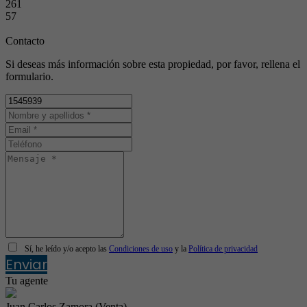
261
57
Contacto
Si deseas más información sobre esta propiedad, por favor, rellena el
formulario.
Sí, he leído y/o acepto las
Condiciones de uso
y la
Política de privacidad
Enviar
Tu agente
Juan Carlos Zamora (Venta)