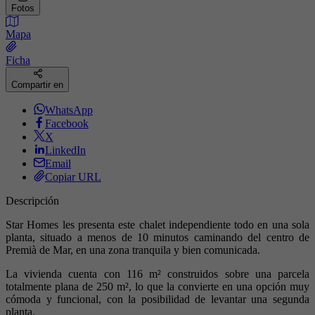
Fotos
Mapa
Ficha
Compartir en
WhatsApp
Facebook
X
LinkedIn
Email
Copiar URL
Descripción
Star Homes les presenta este chalet independiente todo en una sola
planta, situado a menos de 10 minutos caminando del centro de
Premià de Mar, en una zona tranquila y bien comunicada.
La vivienda cuenta con 116 m² construidos sobre una parcela
totalmente plana de 250 m², lo que la convierte en una opción muy
cómoda y funcional, con la posibilidad de levantar una segunda
planta.