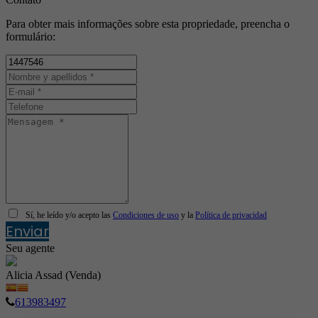
Para obter mais informações sobre esta propriedade, preencha o
formulário:
Sí, he leído y/o acepto las
Condiciones de uso
y la
Política de privacidad
Enviar
Seu agente
Alicia Assad (Venda)
613983497