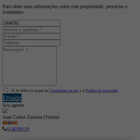
Para obter mais informações sobre esta propriedade, preencha o
formulário:
Sí, he leído y/o acepto las
Condiciones de uso
y la
Política de privacidad
Enviar
Seu agente
Juan Carlos Zamora (Venda)
614039119